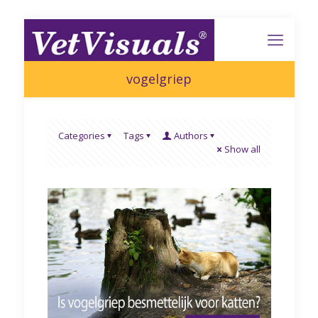
vogelgriep
Categories
Tags
Authors
Show all