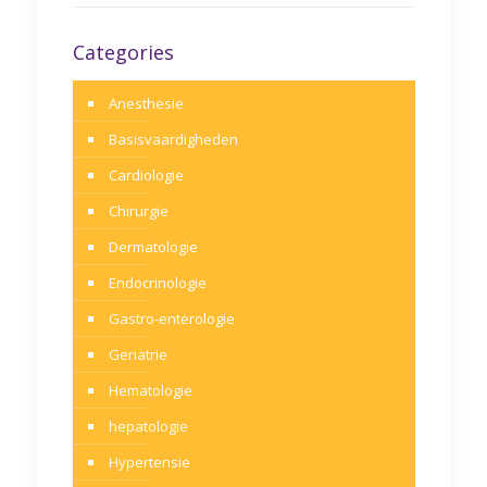
Categories
Anesthesie
Basisvaardigheden
Cardiologie
Chirurgie
Dermatologie
Endocrinologie
Gastro-enterologie
Geriatrie
Hematologie
hepatologie
Hypertensie