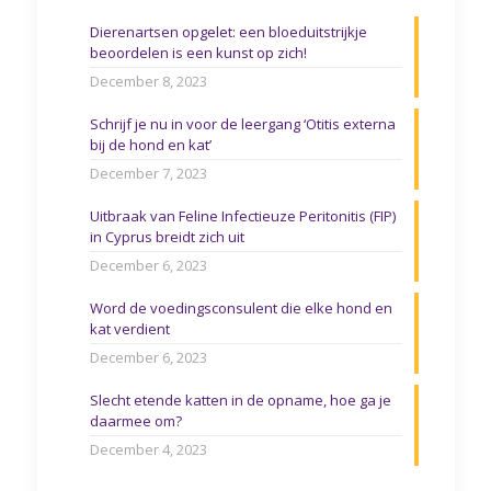
Dierenartsen opgelet: een bloeduitstrijkje
beoordelen is een kunst op zich!
December 8, 2023
Schrijf je nu in voor de leergang ‘Otitis externa
bij de hond en kat’
December 7, 2023
Uitbraak van Feline Infectieuze Peritonitis (FIP)
in Cyprus breidt zich uit
December 6, 2023
Word de voedingsconsulent die elke hond en
kat verdient
December 6, 2023
Slecht etende katten in de opname, hoe ga je
daarmee om?
December 4, 2023