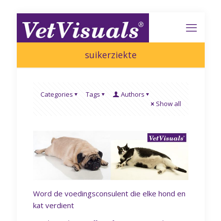
suikerziekte
Categories
Tags
Authors
Show all
Word de voedingsconsulent die elke hond en
kat verdient