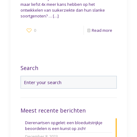
maar liefst 4x meer kans hebben op het
ontwikkelen van suikerziekte dan hun slanke
soortgenoten? …
[…]
0
Read more
Search
Meest recente berichten
Dierenartsen opgelet: een bloeduitstrijkje
beoordelen is een kunst op zich!
December 8, 2023