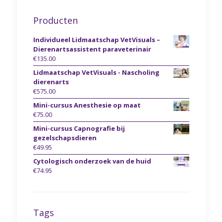
Producten
Individueel Lidmaatschap VetVisuals –
Dierenartsassistent paraveterinair
€
135.00
Lidmaatschap VetVisuals - Nascholing
dierenarts
€
575.00
Mini-cursus Anesthesie op maat
€
75.00
Mini-cursus Capnografie bij
gezelschapsdieren
€
49.95
Cytologisch onderzoek van de huid
€
74.95
Tags