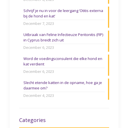
Schrijf je nu in voor de leergang ‘Otitis externa
bij de hond en kat’
December 7, 2023
Uitbraak van Feline Infectieuze Peritonitis (FIP)
in Cyprus breidt zich uit
December 6, 2023
Word de voedingsconsulent die elke hond en
kat verdient
December 6, 2023
Slecht etende katten in de opname, hoe ga je
daarmee om?
December 4, 2023
Categories