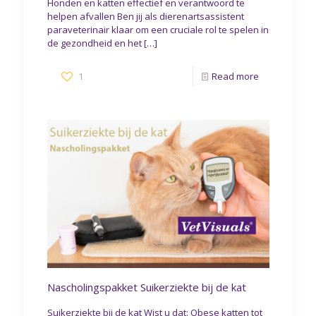
Honden en katten effectief en verantwoord te
helpen afvallen Ben jij als dierenartsassistent
paraveterinair klaar om een cruciale rol te spelen in
de gezondheid en het
[…]
1
Read more
Nascholingspakket Suikerziekte bij de kat
Suikerziekte bij de kat Wist u dat: Obese katten tot