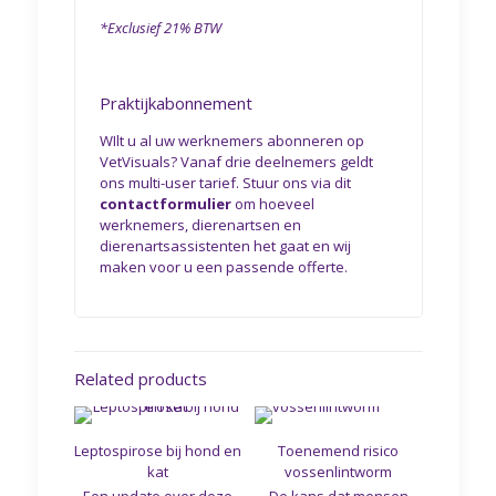
*Exclusief 21% BTW
Praktijkabonnement
WIlt u al uw werknemers abonneren op
VetVisuals? Vanaf drie deelnemers geldt
ons multi-user tarief. Stuur ons via dit
contactformulier
om hoeveel
werknemers, dierenartsen en
dierenartsassistenten het gaat en wij
maken voor u een passende offerte.
Related products
Leptospirose bij hond en
Toenemend risico
kat
vossenlintworm