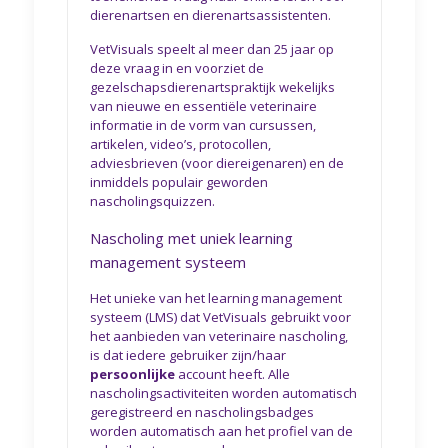
dierenartsen en dierenartsassistenten.
VetVisuals speelt al meer dan 25 jaar op
deze vraag in en voorziet de
gezelschapsdierenartspraktijk wekelijks
van nieuwe en essentiële veterinaire
informatie in de vorm van cursussen,
artikelen, video’s, protocollen,
adviesbrieven (voor diereigenaren) en de
inmiddels populair geworden
nascholingsquizzen.
Nascholing met uniek learning
management systeem
Het unieke van het learning management
systeem (LMS) dat VetVisuals gebruikt voor
het aanbieden van veterinaire nascholing,
is dat iedere gebruiker zijn/haar
persoonlijke
account heeft. Alle
nascholingsactiviteiten worden automatisch
geregistreerd en nascholingsbadges
worden automatisch aan het profiel van de