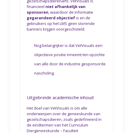
gezelschapsdierenarts. VetVisuals is
financieel
niet afhankelijk van
sponsoren
, waardoor de informatie
gegarandeerd objectief
is en de
gebruikers op het LMS geen storende
banners krijgen voorgeschoteld.
Nog belangrijker is dat VetVisuals een
objectieve positie inneemt ten opzichte
van alle door de industrie gesponsorde
nascholing.
Uitgebreide academische inhoud
Het doel van VetVisuals is om alle
onderwerpen over de geneeskunde van
gezelschapsdieren, zoals gedefinieerd in
de eindtermen van het Curriculum
Diergeneeskunde – Faculteit