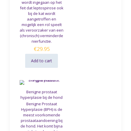
wordt ingegaan op het
feit dat leptospirose ook
bij de kat wordt
aangetroffen en
mogelijk een rol speelt
als veroorzaker van een
(chronisch) verminderde
nierfunctie.
€
29.95
Add to cart
Benigne prostaat
hyperplasie bij de hond
Benigne Prostaat
Hyperplasie (BPH) is de
meest voorkomende
prostaataandoening bij
de hond. Het komt bijna