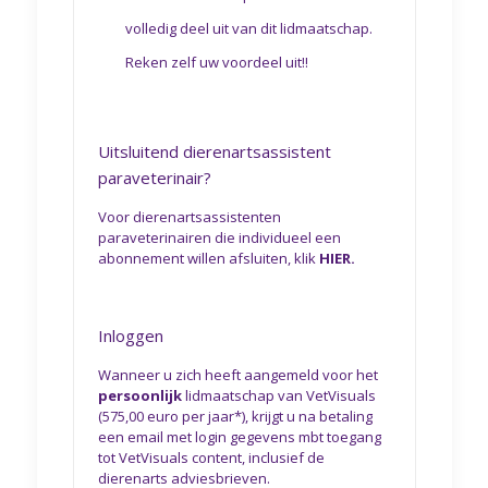
volledig deel uit van dit lidmaatschap.
Reken zelf uw voordeel uit!!
Uitsluitend dierenartsassistent
paraveterinair?
Voor dierenartsassistenten
paraveterinairen die individueel een
abonnement willen afsluiten, klik
HIER.
Inloggen
Wanneer u zich heeft aangemeld voor het
persoonlijk
lidmaatschap van VetVisuals
(575,00 euro per jaar*), krijgt u na betaling
een email met login gegevens mbt toegang
tot VetVisuals content, inclusief de
dierenarts adviesbrieven.