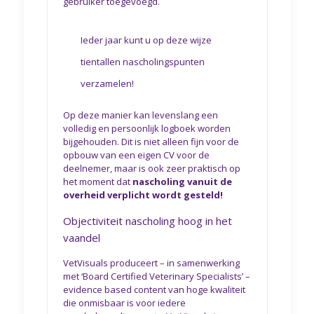
gebruiker toegevoegd.
Ieder jaar kunt u op deze wijze
tientallen nascholingspunten
verzamelen!
Op deze manier kan levenslang een
volledig en persoonlijk logboek worden
bijgehouden. Dit is niet alleen fijn voor de
opbouw van een eigen CV voor de
deelnemer, maar is ook zeer praktisch op
het moment dat
nascholing vanuit de
overheid verplicht wordt gesteld!
Objectiviteit nascholing hoog in het
vaandel
VetVisuals produceert – in samenwerking
met ‘Board Certified Veterinary Specialists’ –
evidence based content van hoge kwaliteit
die onmisbaar is voor iedere