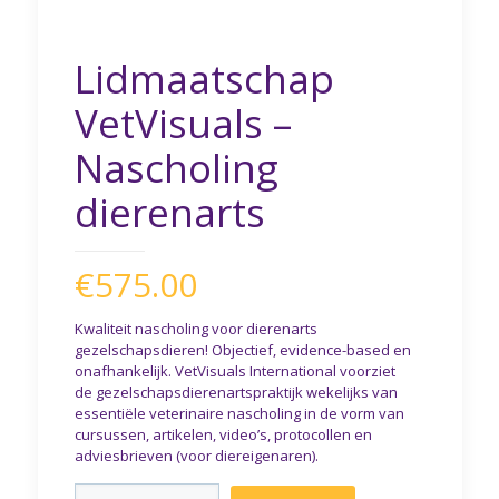
Lidmaatschap
VetVisuals –
Nascholing
dierenarts
€
575.00
Kwaliteit nascholing voor dierenarts
gezelschapsdieren! Objectief, evidence-based en
onafhankelijk. VetVisuals International voorziet
de gezelschapsdierenartspraktijk wekelijks van
essentiële veterinaire nascholing in de vorm van
cursussen, artikelen, video’s, protocollen en
adviesbrieven (voor diereigenaren).
Lidmaatschap