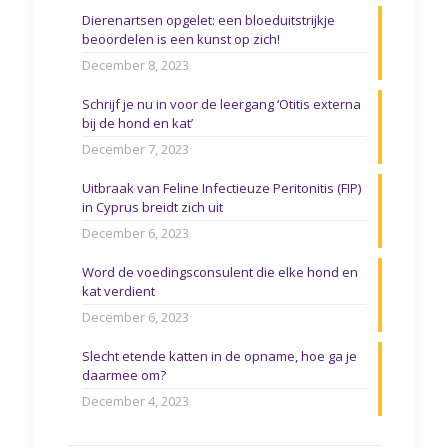
Dierenartsen opgelet: een bloeduitstrijkje
beoordelen is een kunst op zich!
December 8, 2023
Schrijf je nu in voor de leergang ‘Otitis externa
bij de hond en kat’
December 7, 2023
Uitbraak van Feline Infectieuze Peritonitis (FIP)
in Cyprus breidt zich uit
December 6, 2023
Word de voedingsconsulent die elke hond en
kat verdient
December 6, 2023
Slecht etende katten in de opname, hoe ga je
daarmee om?
December 4, 2023