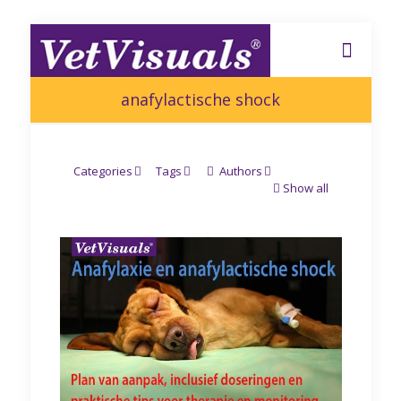
anafylactische shock
Categories
Tags
Authors
Show all