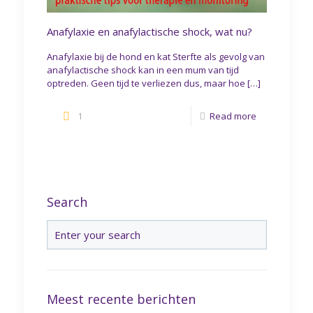
Anafylaxie en anafylactische shock, wat nu?
Anafylaxie bij de hond en kat Sterfte als gevolg van
anafylactische shock kan in een mum van tijd
optreden. Geen tijd te verliezen dus, maar hoe
[…]
1
Read more
Search
Meest recente berichten