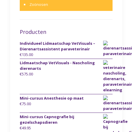
Zoönosen
Producten
Individueel Lidmaatschap VetVisuals –
Dierenartsassistent paraveterinair
€
135.00
Lidmaatschap VetVisuals - Nascholing
dierenarts
€
575.00
Mini-cursus Anesthesie op maat
€
75.00
Mini-cursus Capnografie bij
gezelschapsdieren
€
49.95