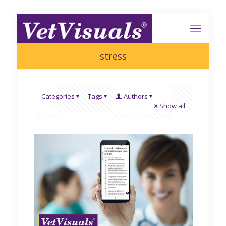
stress
Categories
Tags
Authors
Show all