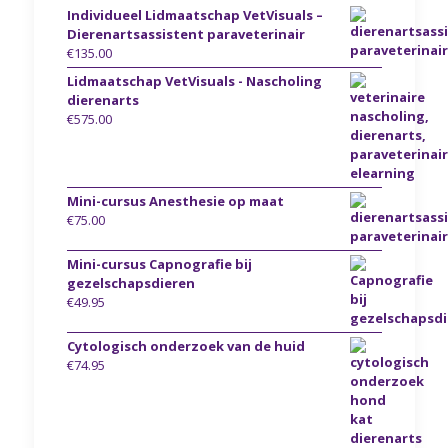
Individueel Lidmaatschap VetVisuals –
Dierenartsassistent paraveterinair
€
135.00
Lidmaatschap VetVisuals - Nascholing
dierenarts
€
575.00
Mini-cursus Anesthesie op maat
€
75.00
Mini-cursus Capnografie bij
gezelschapsdieren
€
49.95
Cytologisch onderzoek van de huid
€
74.95