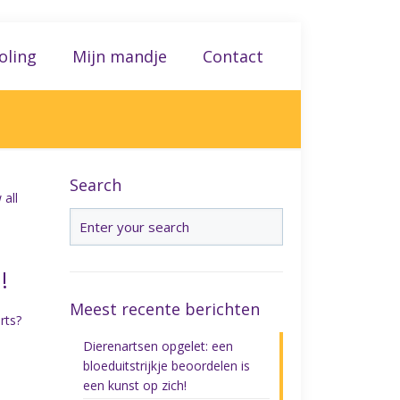
oling
Mijn mandje
Contact
Search
all
!
Meest recente berichten
rts?
Dierenartsen opgelet: een
bloeduitstrijkje beoordelen is
een kunst op zich!