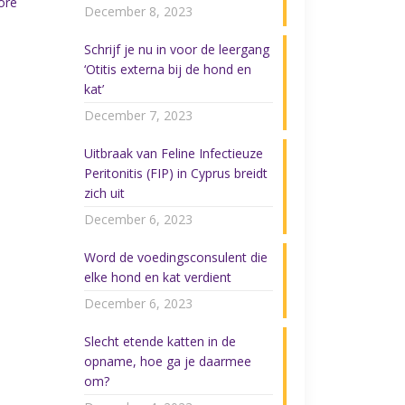
ore
December 8, 2023
Schrijf je nu in voor de leergang
‘Otitis externa bij de hond en
kat’
December 7, 2023
Uitbraak van Feline Infectieuze
Peritonitis (FIP) in Cyprus breidt
zich uit
December 6, 2023
Word de voedingsconsulent die
elke hond en kat verdient
December 6, 2023
Slecht etende katten in de
opname, hoe ga je daarmee
om?