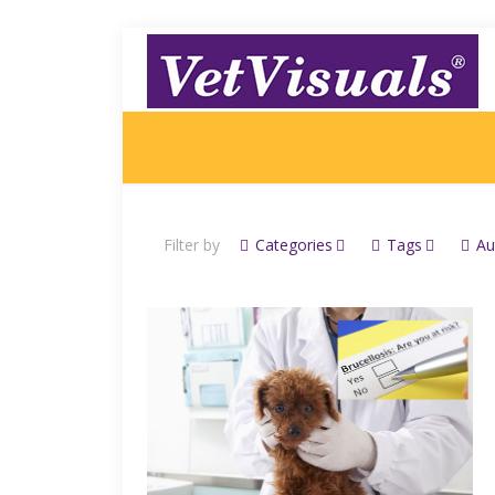
Filter by
Categories
Tags
Au