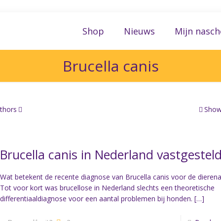
Shop
Nieuws
Mijn nasch
Brucella canis
thors
Show 
Brucella canis in Nederland vastgesteld
Wat betekent de recente diagnose van Brucella canis voor de dierena
Tot voor kort was brucellose in Nederland slechts een theoretische
differentiaaldiagnose voor een aantal problemen bij honden.
[…]