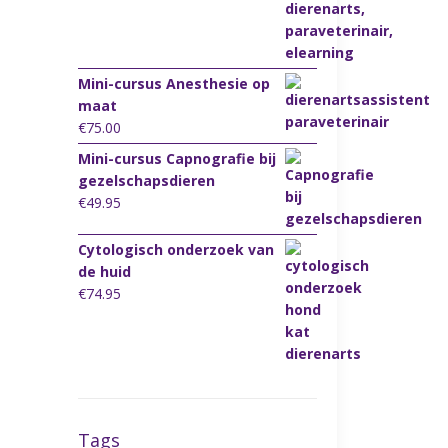
Mini-cursus Anesthesie op
maat
€
75.00
Mini-cursus Capnografie bij
gezelschapsdieren
€
49.95
Cytologisch onderzoek van
de huid
€
74.95
Tags