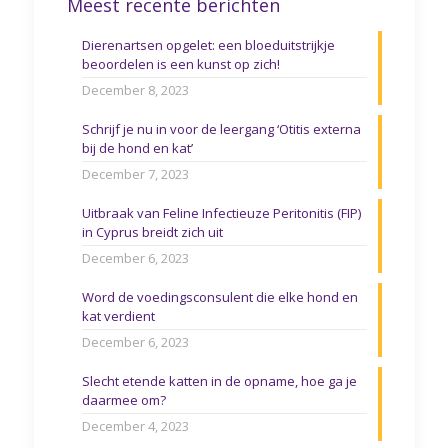
Meest recente berichten
Dierenartsen opgelet: een bloeduitstrijkje
beoordelen is een kunst op zich!
December 8, 2023
Schrijf je nu in voor de leergang ‘Otitis externa
bij de hond en kat’
December 7, 2023
Uitbraak van Feline Infectieuze Peritonitis (FIP)
in Cyprus breidt zich uit
December 6, 2023
Word de voedingsconsulent die elke hond en
kat verdient
December 6, 2023
Slecht etende katten in de opname, hoe ga je
daarmee om?
December 4, 2023