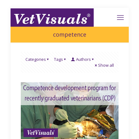
competence
Categories
Tags
Authors
Show all