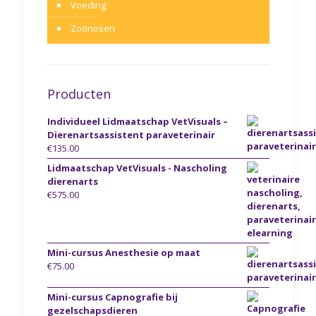
Voeding
Zoönosen
Producten
Individueel Lidmaatschap VetVisuals –
Dierenartsassistent paraveterinair
€
135.00
Lidmaatschap VetVisuals - Nascholing
dierenarts
€
575.00
Mini-cursus Anesthesie op maat
€
75.00
Mini-cursus Capnografie bij
gezelschapsdieren