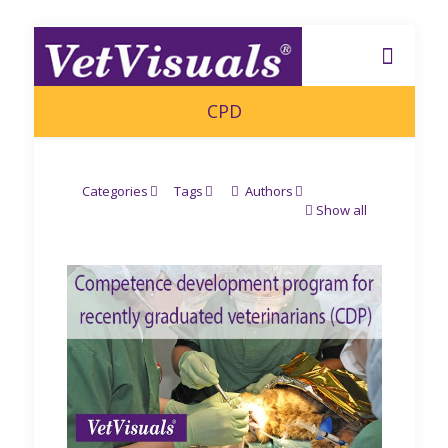
CPD
Categories
Tags
Authors
Show all