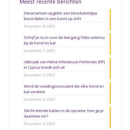
Meest recente berichten
Dierenartsen opgelet: een bloeduitstrijkje
beoordelen is een kunst op zich!
December 8, 2023
Schrijf je nu in voor de leergang ‘Otitis externa
bij de hond en kat’
December 7, 2023
Uitbraak van Feline Infectieuze Peritonitis (FIP)
in Cyprus breidt zich uit
December 6, 2023
Word de voedingsconsulent die elke hond en
kat verdient
December 6, 2023
Slecht etende katten in de opname, hoe ga je
daarmee om?
December 4, 2023