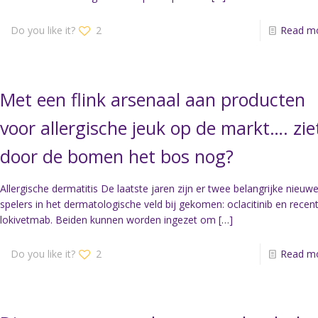
Do you like it?
2
Read m
Met een flink arsenaal aan producten
voor allergische jeuk op de markt…. zie
door de bomen het bos nog?
Allergische dermatitis De laatste jaren zijn er twee belangrijke nieuw
spelers in het dermatologische veld bij gekomen: oclacitinib en recen
lokivetmab. Beiden kunnen worden ingezet om
[…]
Do you like it?
2
Read m