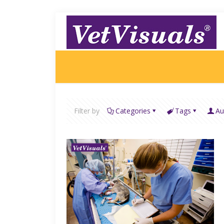
Filter by
Categories
Tags
Au