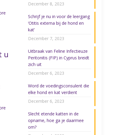
December 8, 2023
ore
Schrijf je nu in voor de leergang
‘Otitis externa bij de hond en
kat’
December 7, 2023
Uitbraak van Feline Infectieuze
t u
Peritonitis (FIP) in Cyprus breidt
zich uit
December 6, 2023
e
Word de voedingsconsulent die
t
elke hond en kat verdient
December 6, 2023
ore
Slecht etende katten in de
opname, hoe ga je daarmee
om?