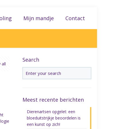
oling
Mijn mandje
Contact
Search
all
Meest recente berichten
Dierenartsen opgelet: een
ht
bloeduitstrijkje beoordelen is
logie
een kunst op zich!