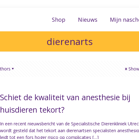
Shop
Nieuws
Mijn nasch
dierenarts
thors
Show 
Schiet de kwaliteit van anesthesie bij
huisdieren tekort?
In een recent nieuwsbericht van de Specialistische Dierenkliniek Utrec
wordt gesteld dat het tekort aan dierenartsen specialisten anesthesio
leidt tot een fors hoger risico op complicaties
[…]