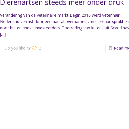
Dierenartsen steeds meer onder druk
Verandering van de veterinaire markt Begin 2016 werd veterinair
Nederland verrast door een aantal overnames van dierenartspraktijk
door buitenlandse investeerders. Toetreding van ketens uit Scandinav
[…]
Do you like it?
2
Read m