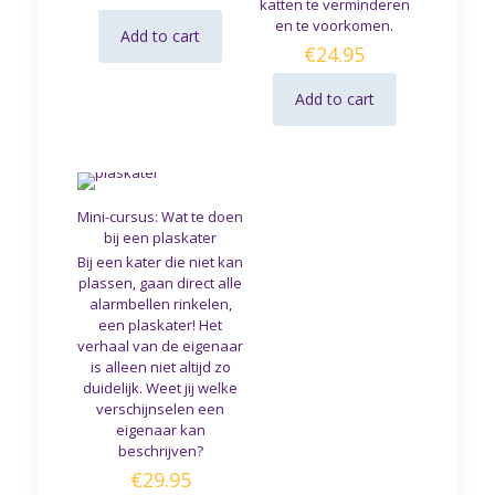
katten te verminderen
en te voorkomen.
Add to cart
€
24.95
Add to cart
Mini-cursus: Wat te doen
bij een plaskater
Bij een kater die niet kan
plassen, gaan direct alle
alarmbellen rinkelen,
een plaskater! Het
verhaal van de eigenaar
is alleen niet altijd zo
duidelijk. Weet jij welke
verschijnselen een
eigenaar kan
beschrijven?
€
29.95