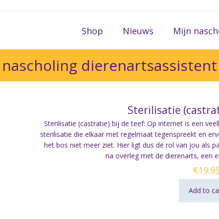
Shop
Nieuws
Mijn nasch
nascholing dierenartsassistent
Sterilisatie (castra
Sterilisatie (castratie) bij de teef: Op internet is een v
sterilisatie die elkaar met regelmaat tegenspreekt en 
het bos niet meer ziet. Hier ligt dus de rol van jou als p
na overleg met de dierenarts, een 
€
19.9
Add to ca