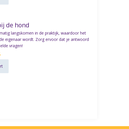
ij de hond
atig langskomen in de praktijk, waardoor het
r de eigenaar wordt. Zorg ervoor dat je antwoord
elde vragen!
5
rt