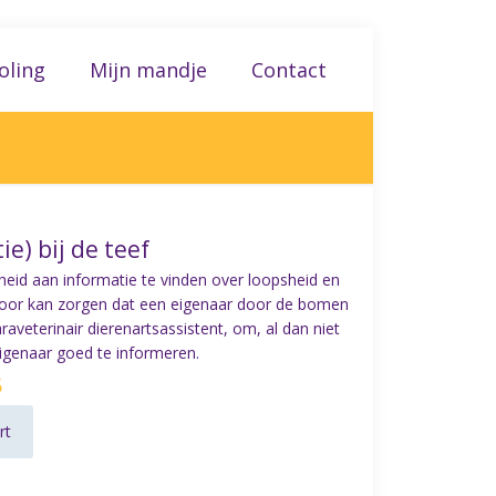
oling
Mijn mandje
Contact
tie) bij de teef
eelheid aan informatie te vinden over loopsheid en
ervoor kan zorgen dat een eigenaar door de bomen
araveterinair dierenartsassistent, om, al dan niet
eigenaar goed te informeren.
5
rt