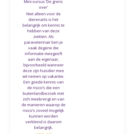
Mini-cursus ‘De grens
over’
Niet alleen voor de
dierenarts is het
belangrijk om kennis te
hebben van deze
ziekten. Als
paraveterinair ben je
vaak degene die
informatie meegeeft
aan de eigenaar,
bijvoorbeeld wanneer
deze zijn huisdier mee
wil nemen op vakantie.
Een goede kennis van
de risico’s die een
buitenlandbezoek met
zich meebrengt en van
de manieren waarop de
risico’s zoveel mogelijk
kunnen worden
verkleind is daarom
belangrijk.