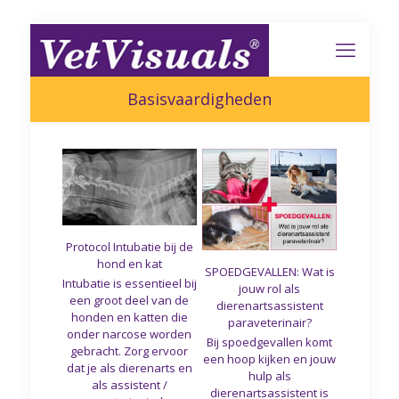
Basisvaardigheden
Protocol Intubatie bij de
hond en kat
SPOEDGEVALLEN: Wat is
Intubatie is essentieel bij
jouw rol als
een groot deel van de
dierenartsassistent
honden en katten die
paraveterinair?
onder narcose worden
Bij spoedgevallen komt
gebracht. Zorg ervoor
een hoop kijken en jouw
dat je als dierenarts en
hulp als
als assistent /
dierenartsassistent is