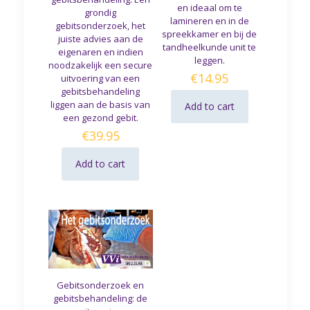
en ideaal om te
grondig
lamineren en in de
gebitsonderzoek, het
spreekkamer en bij de
juiste advies aan de
tandheelkunde unit te
eigenaren en indien
leggen.
noodzakelijk een secure
€
14.95
uitvoering van een
gebitsbehandeling
liggen aan de basis van
Add to cart
een gezond gebit.
€
39.95
Add to cart
Gebitsonderzoek en
gebitsbehandeling: de