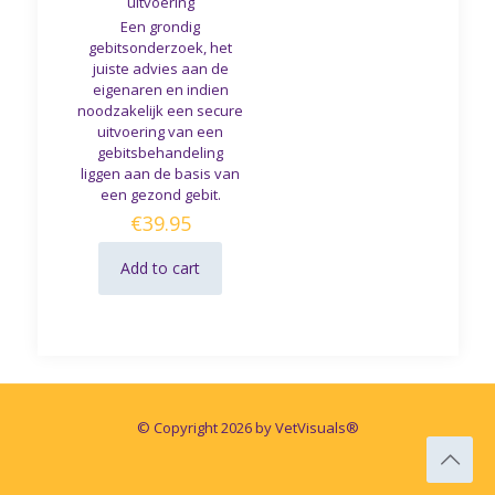
uitvoering
Een grondig
gebitsonderzoek, het
juiste advies aan de
eigenaren en indien
noodzakelijk een secure
uitvoering van een
gebitsbehandeling
liggen aan de basis van
een gezond gebit.
€
39.95
Add to cart
© Copyright 2026 by VetVisuals®