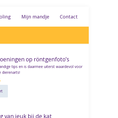
oling
Mijn mandje
Contact
oeningen op röntgenfoto’s
andige tips en is daarmee uiterst waardevol voor
 dierenarts!
5
rt
 van jeuk bij de kat