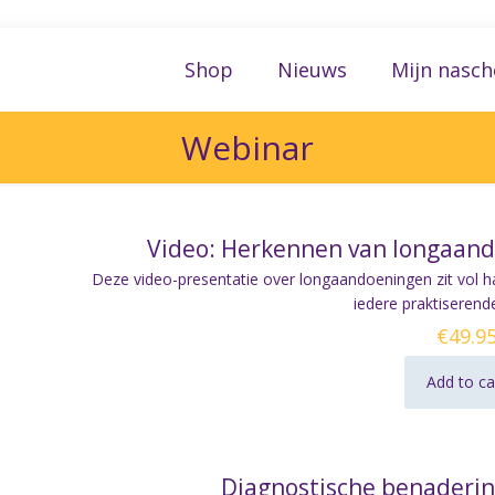
Shop
Nieuws
Mijn nasch
Webinar
Video: Herkennen van longaand
Deze video-presentatie over longaandoeningen zit vol h
iedere praktiserende
€
49.9
Add to ca
Diagnostische benadering