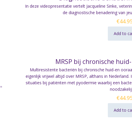
In deze videopresentatie vertelt Jacqueline Sinke, veterin
de diagnostische benadering van jeuk 
€
44.9
Add to ca
MRSP bij chronische huid
Multiresistente bacteriën bij chronische huid-en oor
eigenlijk vrijwel altijd over MRSP, althans in Nederland.
situaties bij patiënten met pyodermie waarbij een bact
noodzakelijk
€
44.9
Add to ca