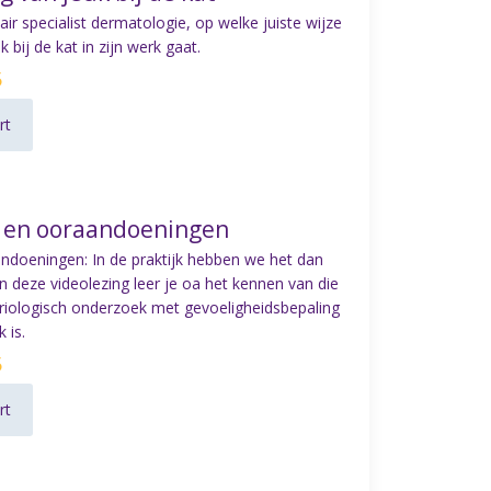
air specialist dermatologie, op welke juiste wijze
bij de kat in zijn werk gaat.
5
rt
- en ooraandoeningen
aandoeningen: In de praktijk hebben we het dan
 In deze videolezing leer je oa het kennen van die
eriologisch onderzoek met gevoeligheidsbepaling
 is.
5
rt