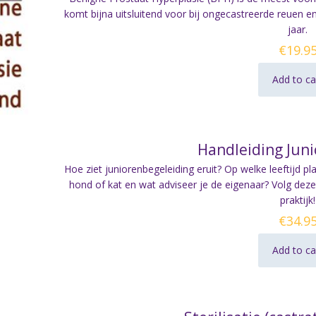
komt bijna uitsluitend voor bij ongecastreerde reuen e
jaar.
€
19.9
Add to ca
Handleiding Jun
Hoe ziet juniorenbegeleiding eruit? Op welke leeftijd pl
hond of kat en wat adviseer je de eigenaar? Volg deze 
praktijk!
€
34.9
Add to ca