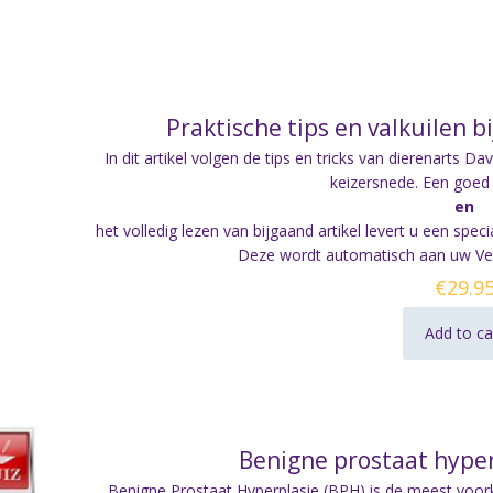
Praktische tips en valkuilen b
In dit artikel volgen de tips en tricks van dierenarts
Dav
keizersnede. Een goed
en
het volledig lezen van bijgaand artikel levert u een sp
Deze wordt automatisch aan uw Vet
€
29.9
Add to ca
Benigne prostaat hyper
Benigne Prostaat Hyperplasie (BPH) is de meest voo