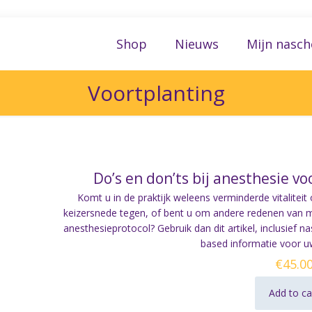
Shop
Nieuws
Mijn nasch
Voortplanting
Do’s en don’ts bij anesthesie v
Komt u in de praktijk weleens verminderde vitalitei
keizersnede tegen, of bent u om andere redenen van 
anesthesieprotocol? Gebruik dan dit artikel, inclusief n
based informatie voor u
€
45.0
Add to ca