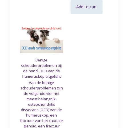
Add to cart
Benige
schouderproblemen bij
de hond: OCD van de
humeruskop uitgelicht
Van de benige
schouderproblemen zijn
de volgende vier het
meest belangrijk:
osteochondritis
dissecans (OCD) van de
humeruskop, een
fractuur van het caudale
glenoïd, een fractuur