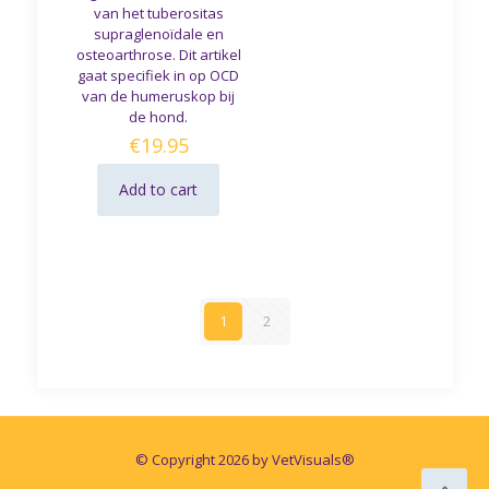
van het tuberositas
supraglenoïdale en
osteoarthrose. Dit artikel
gaat specifiek in op OCD
van de humeruskop bij
de hond.
€
19.95
Add to cart
1
2
© Copyright 2026 by VetVisuals®