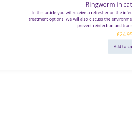
Ringworm in ca
In this article you will receive a refresher on the inf
treatment options. We will also discuss the environ
prevent reinfection and trans
€
24.9
Add to ca