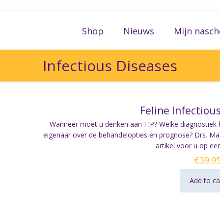
Shop
Nieuws
Mijn nasch
Infectious Diseases
Feline Infectious
Wanneer moet u denken aan FIP? Welke diagnostiek k
eigenaar over de behandelopties en prognose? Drs. Marie
artikel voor u op een
€
39.9
Add to ca