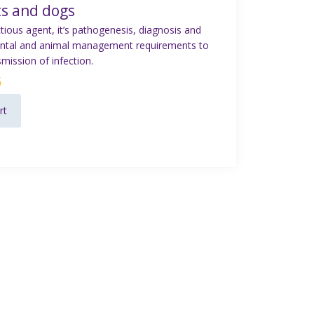
ts and dogs
ectious agent, it’s pathogenesis, diagnosis and
mental and animal management requirements to
mission of infection.
5
rt