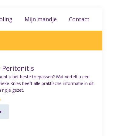
oling
Mijn mandje
Contact
 Peritonitis
unt u het beste toepassen? Wat vertelt u een
ke Knies heeft alle praktische informatie in dit
 rijtje gezet.
5
rt