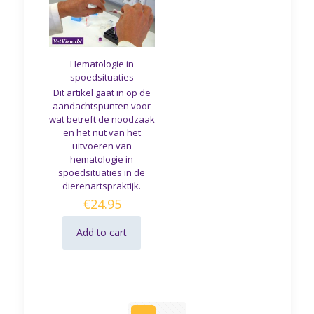
Hematologie in
spoedsituaties
Dit artikel gaat in op de
aandachtspunten voor
wat betreft de noodzaak
en het nut van het
uitvoeren van
hematologie in
spoedsituaties in de
dierenartspraktijk.
€
24.95
Add to cart