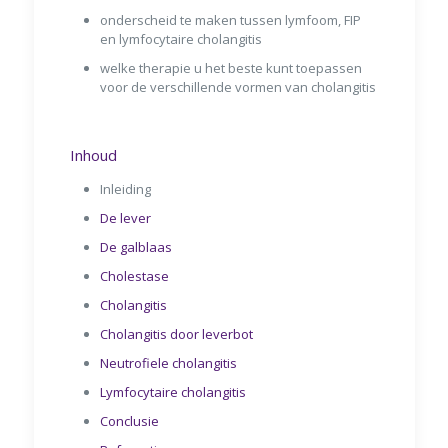
onderscheid te maken tussen lymfoom, FIP
en lymfocytaire cholangitis
welke therapie u het beste kunt toepassen
voor de verschillende vormen van cholangitis
Inhoud
Inleiding
De lever
De galblaas
Cholestase
Cholangitis
Cholangitis door leverbot
Neutrofiele cholangitis
Lymfocytaire cholangitis
Conclusie