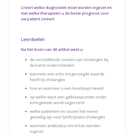
U leert welke diagnostiek moet worden ingezet en
met welke therapieën u de beste prognose voor
uw patiënt creëert.
Leerdoelen
Na het lezen van dit artikel weet u:
de verschillende vormen van cholangitis bij
de kat te onderscheiden
wanneer een echo toegevoegde waarde
heeft bij cholangitis
hoe en wanneer u een leverbiopt neemt
op welke wijze een galblaaspunctie onder
echogeleide wordt uitgevoerd
welke patiënten en rassen het meest
gevoelig zijn voor lymfocytaire cholangitis
wanneer antibiotica zinvol kan worden
ingezet