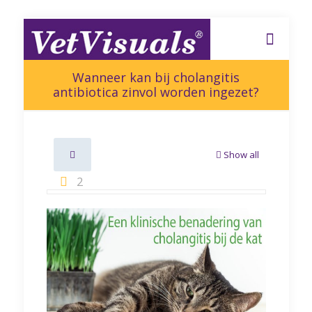
Wanneer kan bij cholangitis
antibiotica zinvol worden ingezet?
Show all
2