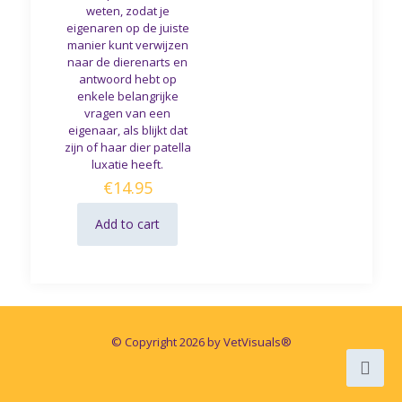
weten, zodat je
eigenaren op de juiste
manier kunt verwijzen
naar de dierenarts en
antwoord hebt op
enkele belangrijke
vragen van een
eigenaar, als blijkt dat
zijn of haar dier patella
luxatie heeft.
€
14.95
Add to cart
© Copyright 2026 by VetVisuals®