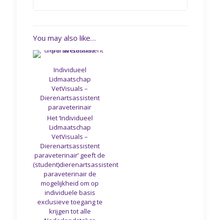
You may also like…
Individueel
Lidmaatschap
VetVisuals –
Dierenartsassistent
paraveterinair
Het ‘Individueel
Lidmaatschap
VetVisuals –
Dierenartsassistent
paraveterinair’ geeft de
(student)dierenartsassistent
paraveterinair de
mogelijkheid om op
individuele basis
exclusieve toegang te
krijgen tot alle