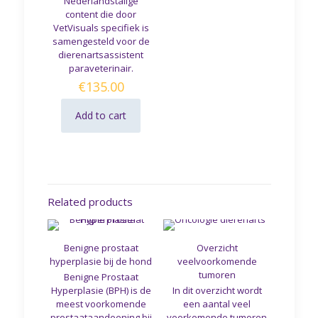
Nederlandstalige
content die door
VetVisuals specifiek is
samengesteld voor de
dierenartsassistent
paraveterinair.
€
135.00
Add to cart
Related products
Benigne prostaat
Overzicht
hyperplasie bij de hond
veelvoorkomende
tumoren
Benigne Prostaat
Hyperplasie (BPH) is de
In dit overzicht wordt
meest voorkomende
een aantal veel
prostaataandoening bij
voorkomende tumoren