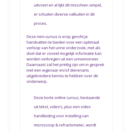
uitvoert en al lijkt dit misschien simpel,
er schuilen diverse valkuilen in dit
proces.
Deze mini-cursus is erop gericht je
handvatten te bieden voor een optimaal
verloop van het urine onderzoek, met als
doel dat er zoveel mogelijk informatie kan
worden verkregen uit een urinemonster.
Daarnaast zal het prettig zijn om in gesprek
met een eigenaar en/of dierenarts
uitgebreidere kennis te hebben over dit
onderwerp.
Deze korte online cursus, bestaande
uit tekst, video’s, plus een video
handleiding voor instelling van
microscoop & refractometer, wordt