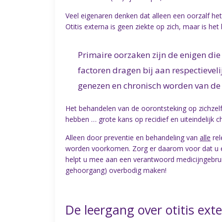
Veel eigenaren denken dat alleen een oorzalf het
Otitis externa is geen ziekte op zich, maar is h
Primaire oorzaken zijn de enigen d
factoren dragen bij aan respectievel
genezen en chronisch worden van de 
Het behandelen van de oorontsteking op zichzelf
hebben … grote kans op recidief en uiteindelijk c
Alleen door preventie en behandeling van
alle
rel
worden voorkomen. Zorg er daarom voor dat u ee
helpt u mee aan een verantwoord medicijngebruik 
gehoorgang) overbodig maken!
De leergang over otitis ext