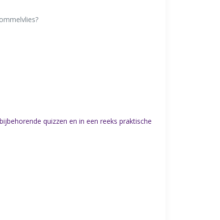
rommelvlies?
bijbehorende quizzen en in een reeks praktische