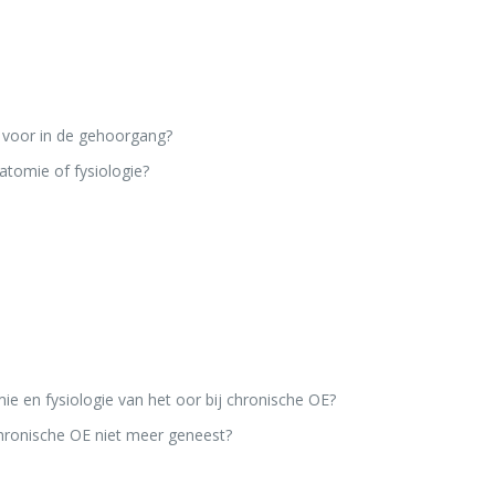
voor in de gehoorgang?
atomie of fysiologie?
e en fysiologie van het oor bij chronische OE?
chronische OE niet meer geneest?