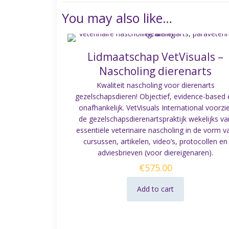
You may also like…
Lidmaatschap VetVisuals –
Nascholing dierenarts
Kwaliteit nascholing voor dierenarts
gezelschapsdieren! Objectief, evidence-based
onafhankelijk. VetVisuals International voorzi
de gezelschapsdierenartspraktijk wekelijks va
essentiële veterinaire nascholing in de vorm v
cursussen, artikelen, video’s, protocollen en
adviesbrieven (voor diereigenaren).
€
575.00
Add to cart