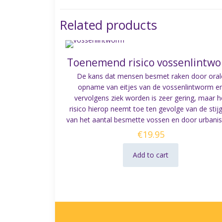
Related products
Toenemend risico vossenlintw
De kans dat mensen besmet raken door oral
opname van eitjes van de vossenlintworm e
vervolgens ziek worden is zeer gering, maar h
risico hierop neemt toe ten gevolge van de stij
van het aantal besmette vossen en door urbanis
€
19.95
Add to cart