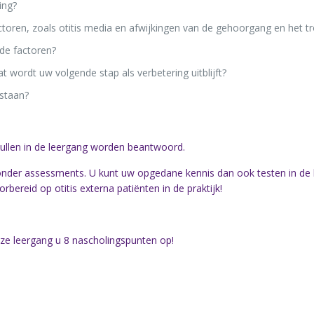
ing?
toren, zoals otitis media en afwijkingen van de gehoorgang en het t
de factoren?
 wordt uw volgende stap als verbetering uitblijft?
staan?
ullen in de leergang worden beantwoord.
onder assessments. U kunt uw opgedane kennis dan ook testen in de 
bereid op otitis externa patiënten in de praktijk!
eze leergang u 8 nascholingspunten op!