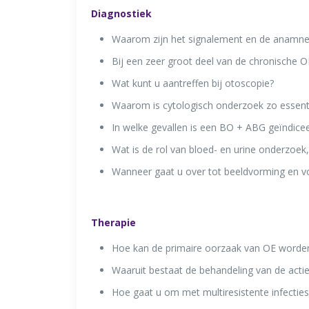
Diagnostiek
Waarom zijn het signalement en de anamnes
Bij een zeer groot deel van de chronische 
Wat kunt u aantreffen bij otoscopie?
Waarom is cytologisch onderzoek zo essenti
In welke gevallen is een BO + ABG geïndicee
Wat is de rol van bloed- en urine onderzoek
Wanneer gaat u over tot beeldvorming en vo
Therapie
Hoe kan de primaire oorzaak van OE wor
Waaruit bestaat de behandeling van de actiev
Hoe gaat u om met multiresistente infecties