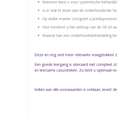
Wanneer kiest u voor systemische behandel
Is er wat te doen aan de onderhoudende fac
Op welke manier corrigeert u predisponeren
Hoe monitort u het verloop van de OE en wat
Waaruit kan een onderhoudsbehandeling be
Deze en nog veel meer relevante vraagstukken z
Een goede leergang is uiteraard niet compleet z
en leerzame casuïstieken. Zo bent u optimaal voor
Indien aan alle voorwaarden is voldaan, levert d