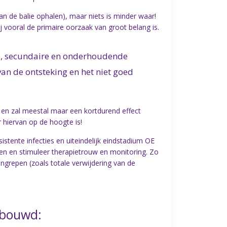
an de balie ophalen), maar niets is minder waar!
j vooral de primaire oorzaak van groot belang is.
de, secundaire en onderhoudende
van de ontsteking en het niet goed
 en zal meestal maar een kortdurend effect
r hiervan op de hoogte is!
stente infecties en uiteindelijk eindstadium OE
n en stimuleer therapietrouw en monitoring. Zo
ingrepen (zoals totale verwijdering van de
gebouwd: