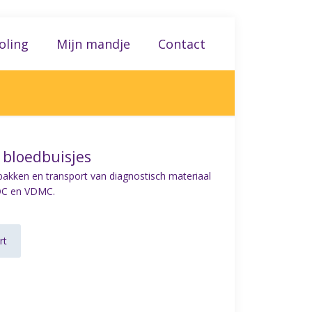
oling
Mijn mandje
Contact
 bloedbuisjes
rpakken en transport van diagnostisch materiaal
DC en VDMC.
rt