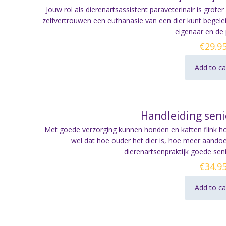
Jouw rol als dierenartsassistent paraveterinair is groter
zelfvertrouwen een euthanasie van een dier kunt begelei
eigenaar en de p
€
29.9
Add to ca
Handleiding sen
Met goede verzorging kunnen honden en katten flink ho
wel dat hoe ouder het dier is, hoe meer aandoe
dierenartsenpraktijk goede sen
€
34.9
Add to ca