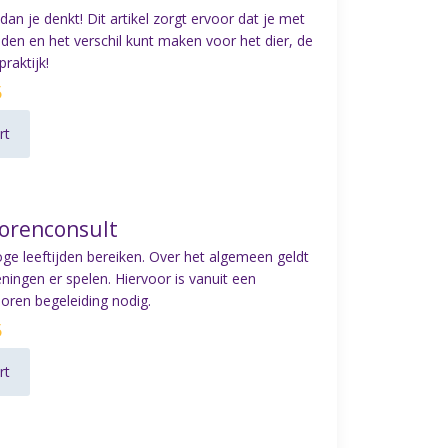
 dan je denkt! Dit artikel zorgt ervoor dat je met
den en het verschil kunt maken voor het dier, de
raktijk!
5
rt
iorenconsult
ge leeftijden bereiken. Over het algemeen geldt
ningen er spelen. Hiervoor is vanuit een
ioren begeleiding nodig.
5
rt