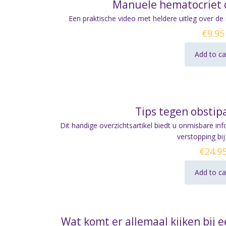
Manuele hematocriet 
Een praktische video met heldere uitleg over d
€
9.95
Add to ca
Tips tegen obstipa
Dit handige overzichtsartikel biedt u onmisbare inf
verstopping bij
€
24.9
Add to ca
Wat komt er allemaal kijken bij 