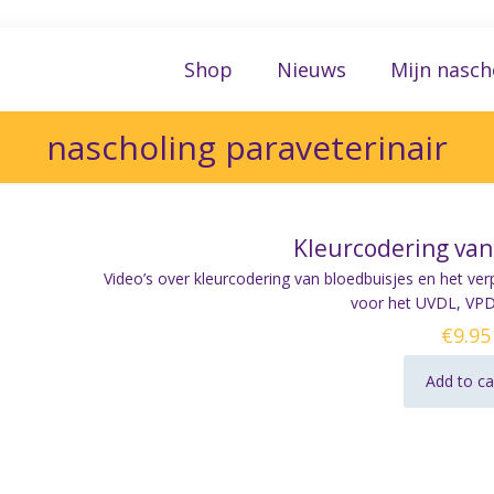
Shop
Nieuws
Mijn nasch
nascholing paraveterinair
Kleurcodering van
Video’s over kleurcodering van bloedbuisjes en het ve
voor het UVDL, VP
€
9.95
Add to ca